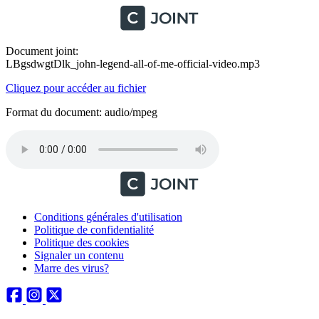
Document joint:
LBgsdwgtDlk_john-legend-all-of-me-official-video.mp3
Cliquez pour accéder au fichier
Format du document: audio/mpeg
Conditions générales d'utilisation
Politique de confidentialité
Politique des cookies
Signaler un contenu
Marre des virus?