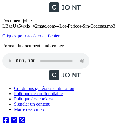
Document joint:
LBgeUg5wxIx_y2mate.com---Los-Pericos-Sin-Cadenas.mp3
Cliquez pour accéder au fichier
Format du document: audio/mpeg
Conditions générales d'utilisation
Politique de confidentialité
Politique des cookies
Signaler un contenu
Marre des virus?