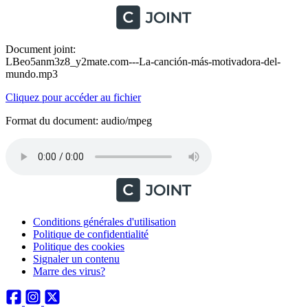
Document joint:
LBeo5anm3z8_y2mate.com---La-canción-más-motivadora-del-
mundo.mp3
Cliquez pour accéder au fichier
Format du document: audio/mpeg
Conditions générales d'utilisation
Politique de confidentialité
Politique des cookies
Signaler un contenu
Marre des virus?