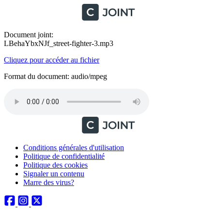
Document joint:
LBehaYbxNJf_street-fighter-3.mp3
Cliquez pour accéder au fichier
Format du document: audio/mpeg
Conditions générales d'utilisation
Politique de confidentialité
Politique des cookies
Signaler un contenu
Marre des virus?