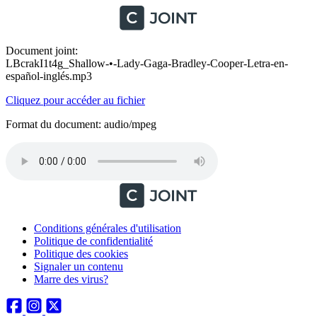
Document joint:
LBcrakI1t4g_Shallow-•-Lady-Gaga-Bradley-Cooper-Letra-en-
español-inglés.mp3
Cliquez pour accéder au fichier
Format du document: audio/mpeg
Conditions générales d'utilisation
Politique de confidentialité
Politique des cookies
Signaler un contenu
Marre des virus?