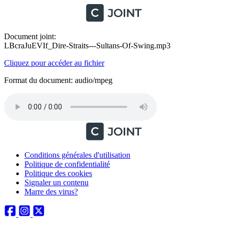
Document joint:
LBcraJuEVIf_Dire-Straits---Sultans-Of-Swing.mp3
Cliquez pour accéder au fichier
Format du document: audio/mpeg
Conditions générales d'utilisation
Politique de confidentialité
Politique des cookies
Signaler un contenu
Marre des virus?