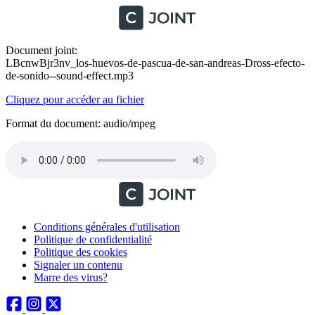
Document joint:
LBcnwBjr3nv_los-huevos-de-pascua-de-san-andreas-Dross-efecto-
de-sonido--sound-effect.mp3
Cliquez pour accéder au fichier
Format du document: audio/mpeg
Conditions générales d'utilisation
Politique de confidentialité
Politique des cookies
Signaler un contenu
Marre des virus?