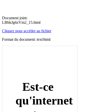
Document joint:
LBbkJg6zVm2_15.html
Cliquez pour accéder au fichier
Format du document: text/html