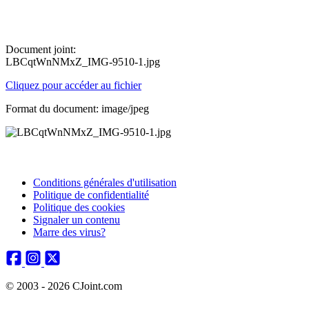
Document joint:
LBCqtWnNMxZ_IMG-9510-1.jpg
Cliquez pour accéder au fichier
Format du document: image/jpeg
Conditions générales d'utilisation
Politique de confidentialité
Politique des cookies
Signaler un contenu
Marre des virus?
© 2003 - 2026 CJoint.com