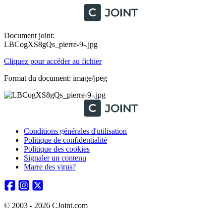
Document joint:
LBCogXS8gQs_pierre-9-.jpg
Cliquez pour accéder au fichier
Format du document: image/jpeg
Conditions générales d'utilisation
Politique de confidentialité
Politique des cookies
Signaler un contenu
Marre des virus?
© 2003 - 2026 CJoint.com