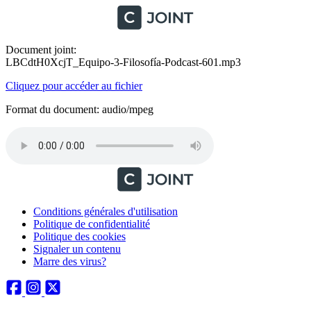
Document joint:
LBCdtH0XcjT_Equipo-3-Filosofía-Podcast-601.mp3
Cliquez pour accéder au fichier
Format du document: audio/mpeg
Conditions générales d'utilisation
Politique de confidentialité
Politique des cookies
Signaler un contenu
Marre des virus?