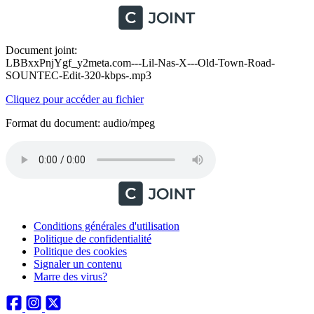
Document joint:
LBBxxPnjYgf_y2meta.com---Lil-Nas-X---Old-Town-Road-
SOUNTEC-Edit-320-kbps-.mp3
Cliquez pour accéder au fichier
Format du document: audio/mpeg
Conditions générales d'utilisation
Politique de confidentialité
Politique des cookies
Signaler un contenu
Marre des virus?