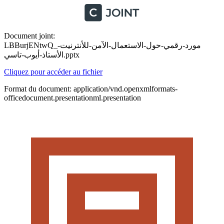
Document joint:
LBBurjENtwQ_مورد-رقمي-حول-الاستعمال-الآمن-للأنترنيت-
الأستاذ-أيوب-تاسي.pptx
Cliquez pour accéder au fichier
Format du document: application/vnd.openxmlformats-
officedocument.presentationml.presentation