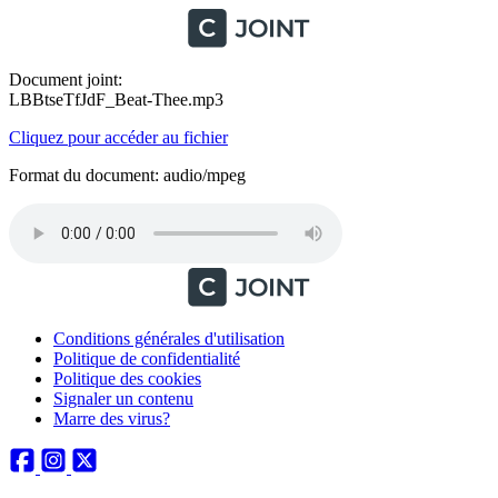
Document joint:
LBBtseTfJdF_Beat-Thee.mp3
Cliquez pour accéder au fichier
Format du document: audio/mpeg
Conditions générales d'utilisation
Politique de confidentialité
Politique des cookies
Signaler un contenu
Marre des virus?