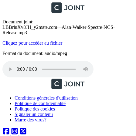
Document joint:
LBBrluXv8JH_y2mate.com---Alan-Walker-Spectre-NCS-
Release.mp3
Cliquez pour accéder au fichier
Format du document: audio/mpeg
Conditions générales d'utilisation
Politique de confidentialité
Politique des cookies
Signaler un contenu
Marre des virus?