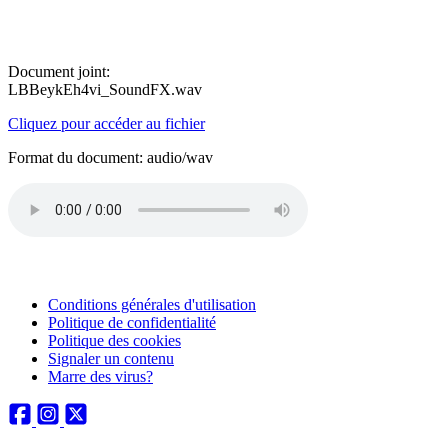
Document joint:
LBBeykEh4vi_SoundFX.wav
Cliquez pour accéder au fichier
Format du document: audio/wav
Conditions générales d'utilisation
Politique de confidentialité
Politique des cookies
Signaler un contenu
Marre des virus?