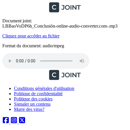
Document joint:
LBBaoVoDP6h_Conclusión-online-audio-converter.com-.mp3
Cliquez pour accéder au fichier
Format du document: audio/mpeg
Conditions générales d'utilisation
Politique de confidentialité
Politique des cookies
Signaler un contenu
Marre des virus?