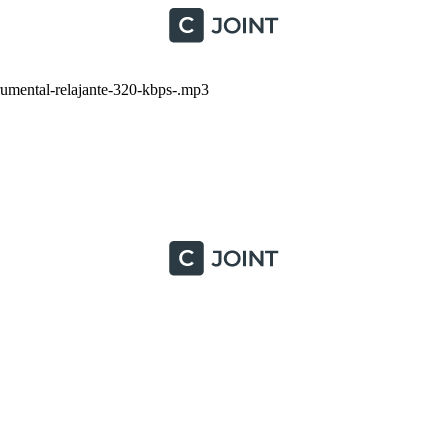
ental-relajante-320-kbps-.mp3