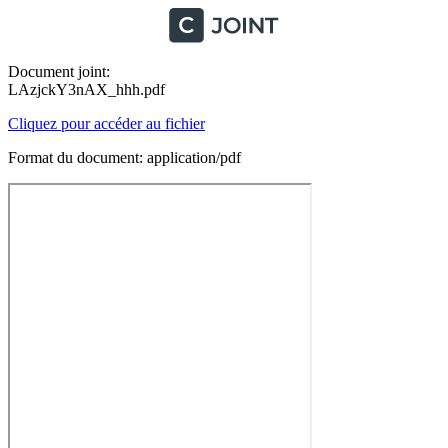
Document joint:
LAzjckY3nAX_hhh.pdf
Cliquez pour accéder au fichier
Format du document: application/pdf