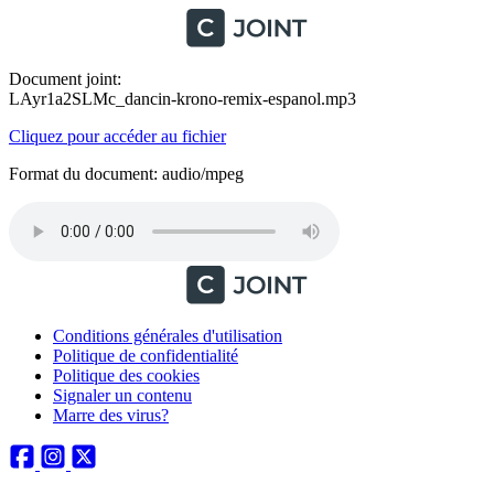
Document joint:
LAyr1a2SLMc_dancin-krono-remix-espanol.mp3
Cliquez pour accéder au fichier
Format du document: audio/mpeg
Conditions générales d'utilisation
Politique de confidentialité
Politique des cookies
Signaler un contenu
Marre des virus?