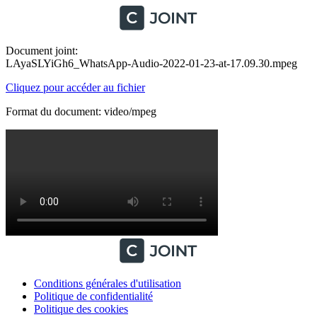
Document joint:
LAyaSLYiGh6_WhatsApp-Audio-2022-01-23-at-17.09.30.mpeg
Cliquez pour accéder au fichier
Format du document: video/mpeg
Conditions générales d'utilisation
Politique de confidentialité
Politique des cookies