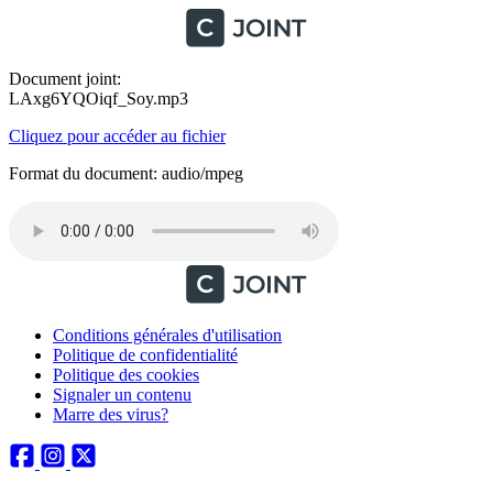
Document joint:
LAxg6YQOiqf_Soy.mp3
Cliquez pour accéder au fichier
Format du document: audio/mpeg
Conditions générales d'utilisation
Politique de confidentialité
Politique des cookies
Signaler un contenu
Marre des virus?