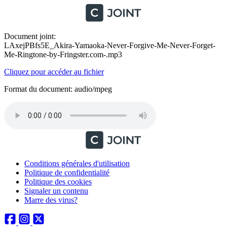
Document joint:
LAxejPBfs5E_Akira-Yamaoka-Never-Forgive-Me-Never-Forget-
Me-Ringtone-by-Fringster.com-.mp3
Cliquez pour accéder au fichier
Format du document: audio/mpeg
Conditions générales d'utilisation
Politique de confidentialité
Politique des cookies
Signaler un contenu
Marre des virus?