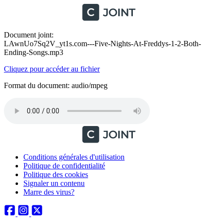
Document joint:
LAwnUo7Sq2V_yt1s.com---Five-Nights-At-Freddys-1-2-Both-
Ending-Songs.mp3
Cliquez pour accéder au fichier
Format du document: audio/mpeg
Conditions générales d'utilisation
Politique de confidentialité
Politique des cookies
Signaler un contenu
Marre des virus?