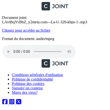
Document joint:
LAvtBqYvBbZ_y2meta.com---La-U-320-kbps-1-.mp3
Cliquez pour accéder au fichier
Format du document: audio/mpeg
Conditions générales d'utilisation
Politique de confidentialité
Politique des cookies
Signaler un contenu
Marre des virus?