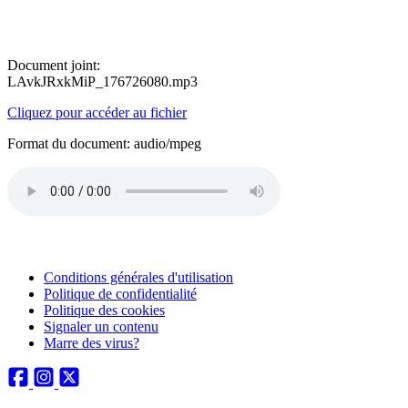
Document joint:
LAvkJRxkMiP_176726080.mp3
Cliquez pour accéder au fichier
Format du document: audio/mpeg
Conditions générales d'utilisation
Politique de confidentialité
Politique des cookies
Signaler un contenu
Marre des virus?