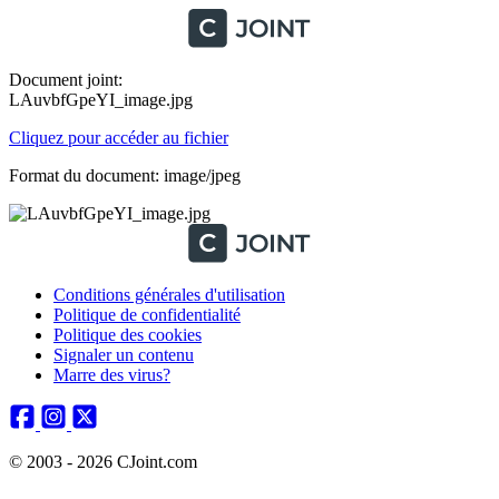
Document joint:
LAuvbfGpeYI_image.jpg
Cliquez pour accéder au fichier
Format du document: image/jpeg
Conditions générales d'utilisation
Politique de confidentialité
Politique des cookies
Signaler un contenu
Marre des virus?
© 2003 - 2026 CJoint.com