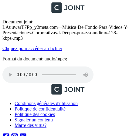
Document joint:
LAuuwarT7Pp_y2meta.com---Música-De-Fondo-Para-Videos-Y-
Presentaciones-Corporativas-I-Deeper-por-e-soundtrax-128-
kbps-.mp3
Cliquez pour accéder au fichier
Format du document: audio/mpeg
Conditions générales d'utilisation
Politique de confidentialité
Politique des cookies
Signaler un contenu
Marre des virus?