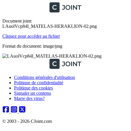
Document joint:
LAuolVcp84I_MATELAS-HERAKLION-02.png
Cliquez pour accéder au fichier
Format du document: image/png
Conditions générales d'utilisation
Politique de confidentialité
Politique des cookies
Signaler un contenu
Marre des virus?
© 2003 - 2026 CJoint.com