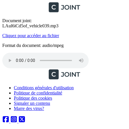
Document joint:
LAul6iCd5of_vehicle039.mp3
Cliquez pour accéder au fichier
Format du document: audio/mpeg
Conditions générales d'utilisation
Politique de confidentialité
Politique des cookies
Signaler un contenu
Marre des virus?