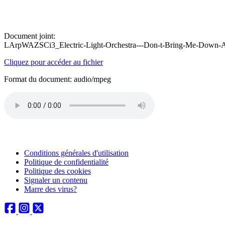
Document joint:
LArpWAZSCi3_Electric-Light-Orchestra---Don-t-Bring-Me-Down-
Cliquez pour accéder au fichier
Format du document: audio/mpeg
Conditions générales d'utilisation
Politique de confidentialité
Politique des cookies
Signaler un contenu
Marre des virus?