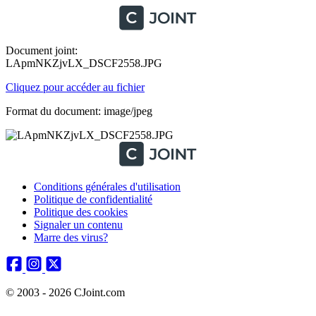
Document joint:
LApmNKZjvLX_DSCF2558.JPG
Cliquez pour accéder au fichier
Format du document: image/jpeg
Conditions générales d'utilisation
Politique de confidentialité
Politique des cookies
Signaler un contenu
Marre des virus?
© 2003 - 2026 CJoint.com