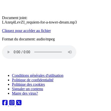
Document joint:
LAnrq4LevZI_requiem-for-a-tower-dream.mp3
Cliquez pour accéder au fichier
Format du document: audio/mpeg
Conditions générales d'utilisation
Politique de confidentialité
Politique des cookies
Signaler un contenu
Marre des virus?