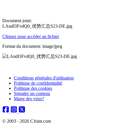
Document joint:
LAndl3FvdQ0_优势汇总S23-DE.jpg
Cliquez pour accéder au fichier
Format du document: image/jpeg
Conditions générales d'utilisation
Politique de confidentialité
Politique des cookies
Signaler un contenu
Marre des virus?
© 2003 - 2026 CJoint.com