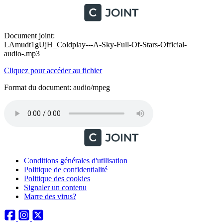
Document joint:
LAmudt1gUjH_Coldplay---A-Sky-Full-Of-Stars-Official-
audio-.mp3
Cliquez pour accéder au fichier
Format du document: audio/mpeg
Conditions générales d'utilisation
Politique de confidentialité
Politique des cookies
Signaler un contenu
Marre des virus?