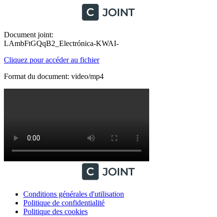
Document joint:
LAmbFtGQqB2_Electrónica-KWAI-
Cliquez pour accéder au fichier
Format du document: video/mp4
Conditions générales d'utilisation
Politique de confidentialité
Politique des cookies