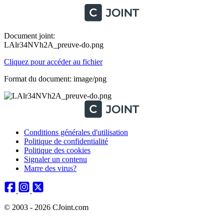
Document joint:
LAlr34NVh2A_preuve-do.png
Cliquez pour accéder au fichier
Format du document: image/png
Conditions générales d'utilisation
Politique de confidentialité
Politique des cookies
Signaler un contenu
Marre des virus?
© 2003 - 2026 CJoint.com