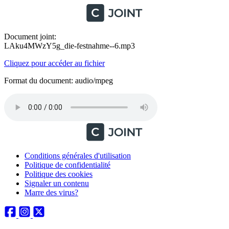
Document joint:
LAku4MWzY5g_die-festnahme--6.mp3
Cliquez pour accéder au fichier
Format du document: audio/mpeg
Conditions générales d'utilisation
Politique de confidentialité
Politique des cookies
Signaler un contenu
Marre des virus?