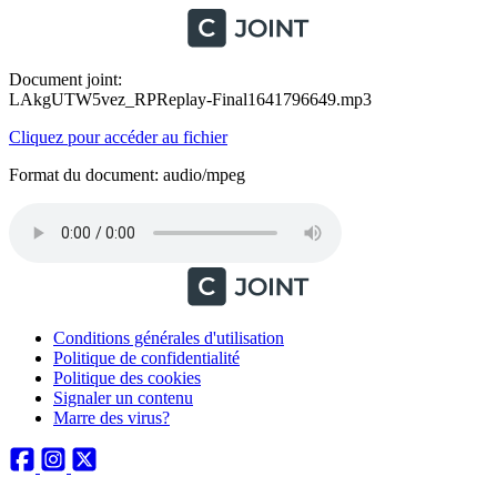
Document joint:
LAkgUTW5vez_RPReplay-Final1641796649.mp3
Cliquez pour accéder au fichier
Format du document: audio/mpeg
Conditions générales d'utilisation
Politique de confidentialité
Politique des cookies
Signaler un contenu
Marre des virus?