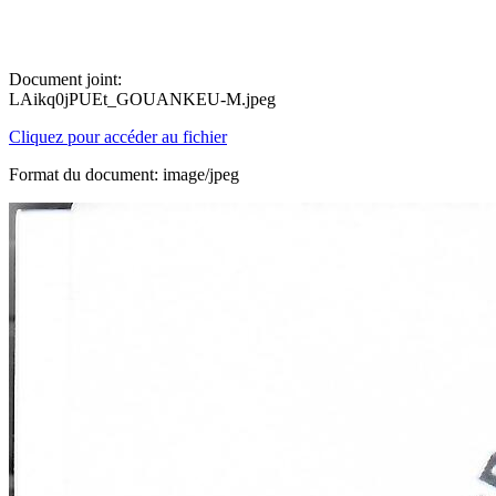
Document joint:
LAikq0jPUEt_GOUANKEU-M.jpeg
Cliquez pour accéder au fichier
Format du document: image/jpeg