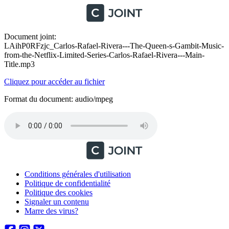
Document joint:
LAihP0RFzjc_Carlos-Rafael-Rivera---The-Queen-s-Gambit-Music-
from-the-Netflix-Limited-Series-Carlos-Rafael-Rivera---Main-
Title.mp3
Cliquez pour accéder au fichier
Format du document: audio/mpeg
Conditions générales d'utilisation
Politique de confidentialité
Politique des cookies
Signaler un contenu
Marre des virus?