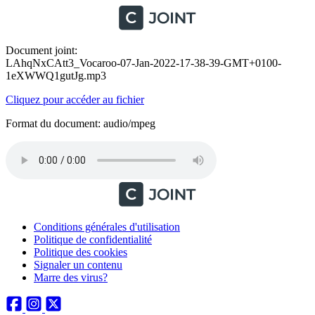
Document joint:
LAhqNxCAtt3_Vocaroo-07-Jan-2022-17-38-39-GMT+0100-
1eXWWQ1gutJg.mp3
Cliquez pour accéder au fichier
Format du document: audio/mpeg
Conditions générales d'utilisation
Politique de confidentialité
Politique des cookies
Signaler un contenu
Marre des virus?