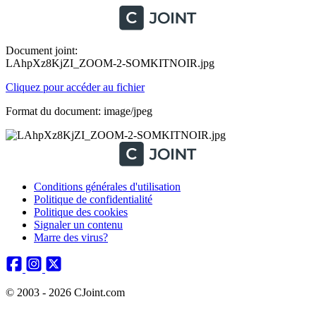
Document joint:
LAhpXz8KjZI_ZOOM-2-SOMKITNOIR.jpg
Cliquez pour accéder au fichier
Format du document: image/jpeg
Conditions générales d'utilisation
Politique de confidentialité
Politique des cookies
Signaler un contenu
Marre des virus?
© 2003 - 2026 CJoint.com