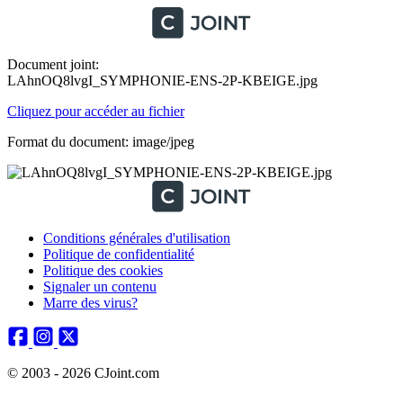
Document joint:
LAhnOQ8lvgI_SYMPHONIE-ENS-2P-KBEIGE.jpg
Cliquez pour accéder au fichier
Format du document: image/jpeg
Conditions générales d'utilisation
Politique de confidentialité
Politique des cookies
Signaler un contenu
Marre des virus?
© 2003 - 2026 CJoint.com