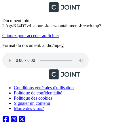
Document joint:
LAgvKJ4D7vd_ajoura-keter-containment-breach.mp3
Cliquez pour accéder au fichier
Format du document: audio/mpeg
Conditions générales d'utilisation
Politique de confidentialité
Politique des cookies
Signaler un contenu
Marre des virus?