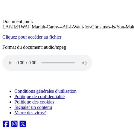
Document joint:
LAfsiIzHWAi_Mariah-Carey---All-I-Want-for-Christmas-Is-You-Ma
Cliquez pour accéder au fichier
Format du document: audio/mpeg
Conditions générales d'utilisation
Politique de confidentialité
Politique des cookies
Signaler un contenu
Marre des virus?