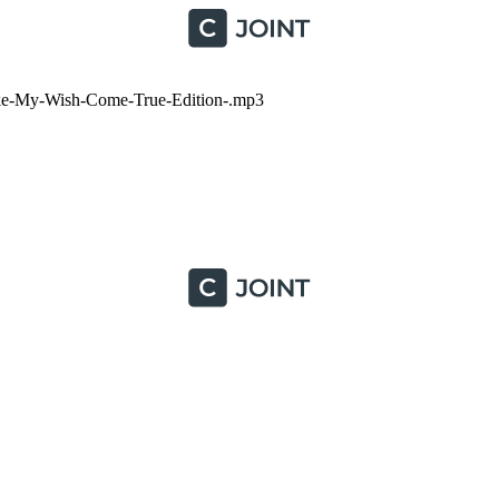
ke-My-Wish-Come-True-Edition-.mp3