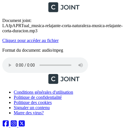
Document joint:
LAfpAPRTual_musica-relajante-corta-naturaleza-musica-relajante-
corta-duracion.mp3
Cliquez pour accéder au fichier
Format du document: audio/mpeg
Conditions générales d'utilisation
Politique de confidentialité
Politique des cookies
Signaler un contenu
Marre des virus?