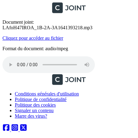
Document joint:
LAfoH47IROA_1B-2A-3A1641393218.mp3
Cliquez pour accéder au fichier
Format du document: audio/mpeg
Conditions générales d'utilisation
Politique de confidentialité
Politique des cookies
Signaler un contenu
Marre des virus?