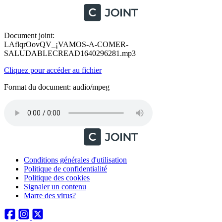
Document joint:
LAflqrOovQV_¡VAMOS-A-COMER-
SALUDABLECREAD1640296281.mp3
Cliquez pour accéder au fichier
Format du document: audio/mpeg
Conditions générales d'utilisation
Politique de confidentialité
Politique des cookies
Signaler un contenu
Marre des virus?