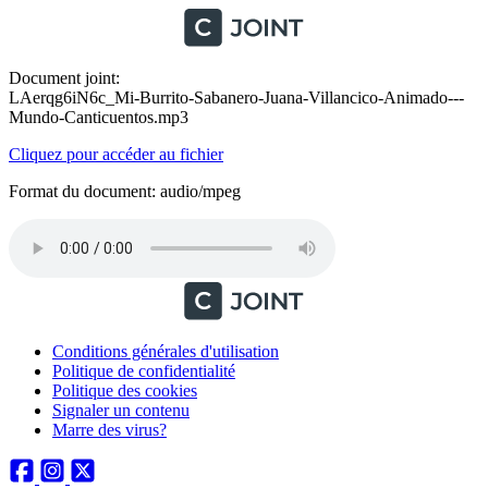
Document joint:
LAerqg6iN6c_Mi-Burrito-Sabanero-Juana-Villancico-Animado---
Mundo-Canticuentos.mp3
Cliquez pour accéder au fichier
Format du document: audio/mpeg
Conditions générales d'utilisation
Politique de confidentialité
Politique des cookies
Signaler un contenu
Marre des virus?